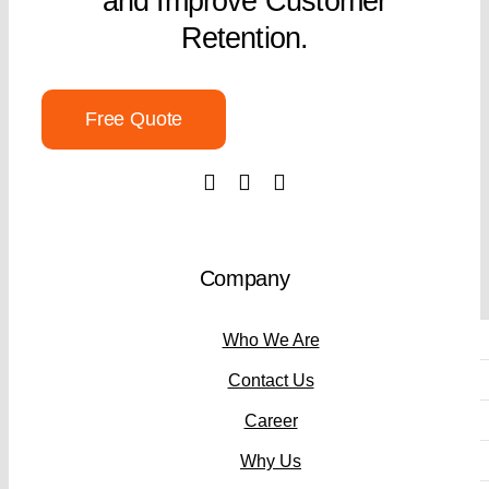
and Improve Customer
Retention.
Free Quote
Company
Who We Are
Contact Us
Career
Why Us