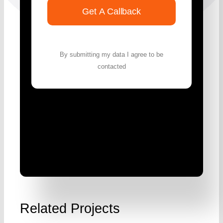
Get A Callback
By submitting my data I agree to be
contacted
Related Projects