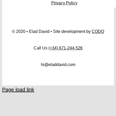
Privacy Policy
© 2020 • Elad David • Site development by
CODO
Call Us
(+34) 671-244-526
hi@eladdavid.com
Page load link