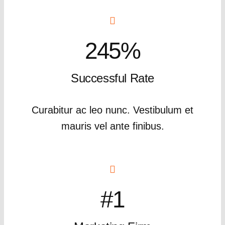
245%
Successful Rate
Curabitur ac leo nunc. Vestibulum et
mauris vel ante finibus.
#1