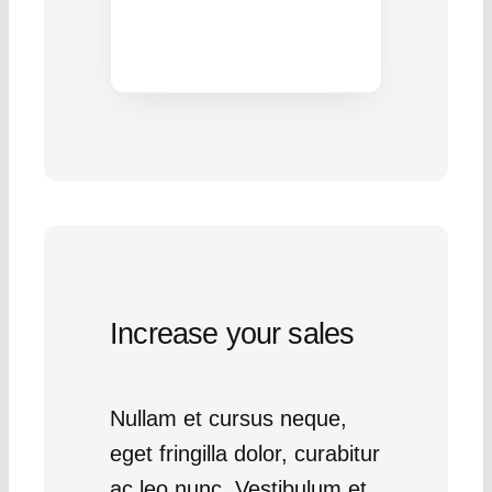
Increase your sales
Nullam et cursus neque,
eget fringilla dolor, curabitur
ac leo nunc. Vestibulum et